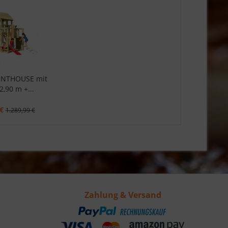
ENTHOUSE mit
2,90 m +...
€
1.289,99 €
Zahlung & Versand