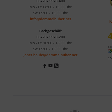
037207 9970-400
Mo - Fr: 08:00 - 19:00 Uhr
Sa: 09:00 - 19:00 Uhr
info@demmelhuber.net
K
Fachgeschäft
4
037207 9970-200
Mo - Fr: 10:00 - 18:00 Uhr
1.0
Sa: 09:00 - 13:00 Uhr
janet.haufe@demmelhuber.net
3.5