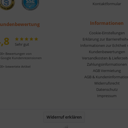
Kontaktformular
Informationen
undenbewertung
Cookie-Einstellungen
,8
Erklärung zur Barrierefreih
Sehr gut
Informationen zur Echtheit
Kundenbewertungen
00+ Bewertungen von
Versandkosten & Lieferzei
Google Kundenrezensionen
Zahlungsinformationen
00+ bewertete Artikel
AGB Vermietung
AGB & Kundeninformatio
Widerrufsrecht
Datenschutz
Impressum
Widerruf erklären