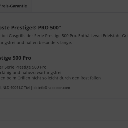
Preis-Garantie
oste Prestige® PRO 500"
 bei Gasgrills der Serie Prestige 500 Pro. Enthält zwei Edelstahl-
tungsfrei und halten besonders lange.
stige 500 Pro
der Serie Prestige 500 Pro
ierfähig und nahezu wartungsfrei
en beim Grillen nicht so leicht durch den Rost fallen
22, NLD 4004 LC Tiel | de.info@napoleon.com