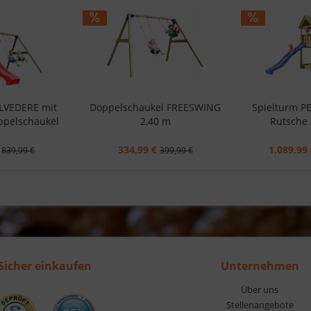
ELVEDERE mit
Doppelschaukel FREESWING
Spielturm P
ppelschaukel
2,40 m
Rutsche 
334,99 €
1.089,99 
839,99 €
399,99 €
Sicher einkaufen
Unternehmen
Über uns
Stellenangebote