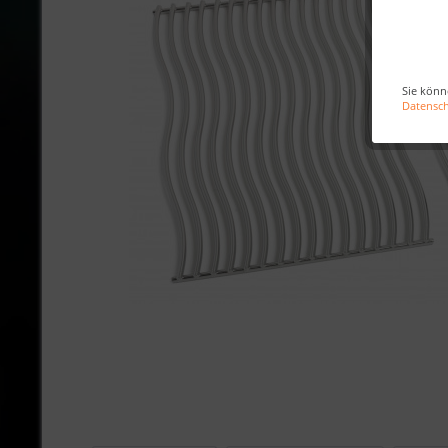
Sie könn
Datensc