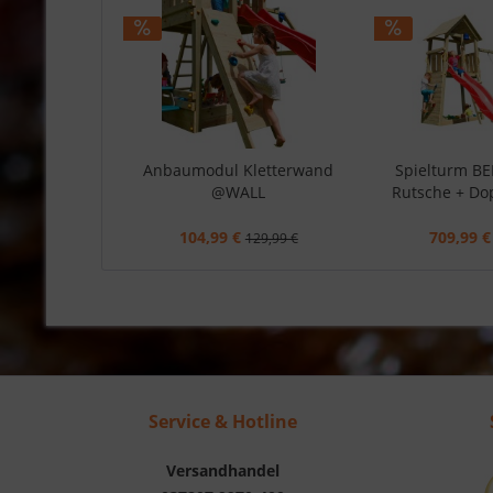
Anbaumodul Kletterwand
Spielturm B
@WALL
Rutsche + Do
104,99 €
709,99 €
129,99 €
Service & Hotline
Versandhandel