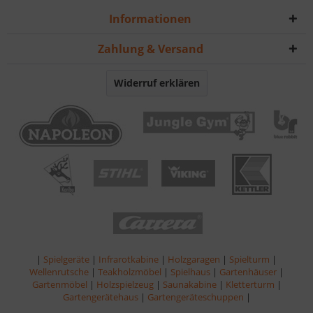
Informationen
Zahlung & Versand
Widerruf erklären
|
Spielgeräte
|
Infrarotkabine
|
Holzgaragen
|
Spielturm
|
Wellenrutsche
|
Teakholzmöbel
|
Spielhaus
|
Gartenhäuser
|
Gartenmöbel
|
Holzspielzeug
|
Saunakabine
|
Kletterturm
|
Gartengerätehaus
|
Gartengeräteschuppen
|