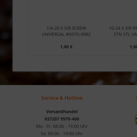
1/4-20 X 5/8 SCREW
10-24 X 3/8 R
UNIVERSAL #N570-0082
STN STL UN
1,00 €
1,0
Service & Hotline
Versandhandel
037207 9970-400
Mo - Fr: 08:00 - 19:00 Uhr
Sa: 09:00 - 19:00 Uhr