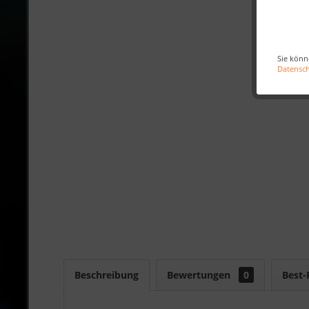
Sie könn
Datensc
Beschreibung
Bewertungen
0
Best-