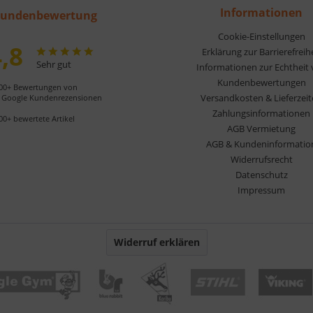
Informationen
undenbewertung
Cookie-Einstellungen
,8
Erklärung zur Barrierefreih
Sehr gut
Informationen zur Echtheit
Kundenbewertungen
00+ Bewertungen von
Versandkosten & Lieferzei
Google Kundenrezensionen
Zahlungsinformationen
00+ bewertete Artikel
AGB Vermietung
AGB & Kundeninformatio
Widerrufsrecht
Datenschutz
Impressum
Widerruf erklären