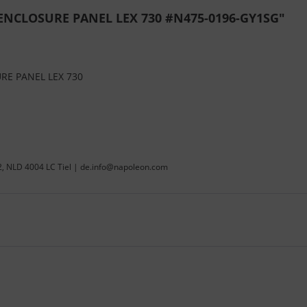
ENCLOSURE PANEL LEX 730 #N475-0196-GY1SG"
RE PANEL LEX 730
22, NLD 4004 LC Tiel | de.info@napoleon.com