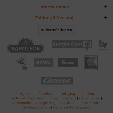
Informationen
Zahlung & Versand
Widerruf erklären
|
Spielgeräte
|
Infrarotkabine
|
Holzgaragen
|
Spielturm
|
Wellenrutsche
|
Teakholzmöbel
|
Spielhaus
|
Gartenhäuser
|
Gartenmöbel
|
Holzspielzeug
|
Saunakabine
|
Kletterturm
|
Gartengerätehaus
|
Gartengeräteschuppen
|