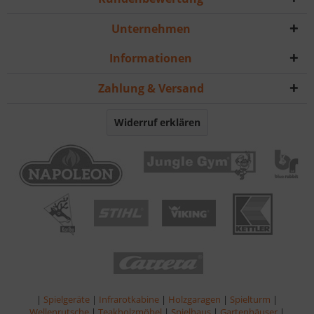
Unternehmen
Informationen
Zahlung & Versand
Widerruf erklären
|
Spielgeräte
|
Infrarotkabine
|
Holzgaragen
|
Spielturm
|
Wellenrutsche
|
Teakholzmöbel
|
Spielhaus
|
Gartenhäuser
|