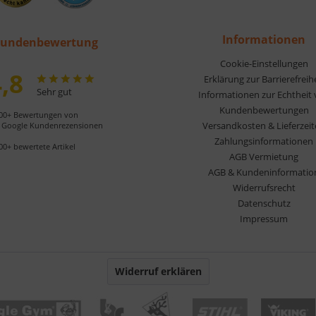
Informationen
undenbewertung
Cookie-Einstellungen
,8
Erklärung zur Barrierefreih
Sehr gut
Informationen zur Echtheit
Kundenbewertungen
00+ Bewertungen von
Versandkosten & Lieferzei
Google Kundenrezensionen
Zahlungsinformationen
00+ bewertete Artikel
AGB Vermietung
AGB & Kundeninformatio
Widerrufsrecht
Datenschutz
Impressum
Widerruf erklären