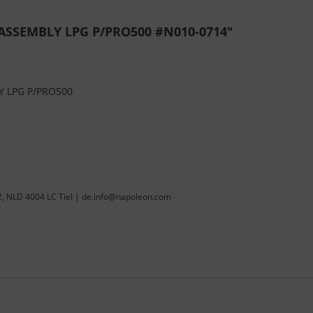
ASSEMBLY LPG P/PRO500 #N010-0714"
 LPG P/PRO500
22, NLD 4004 LC Tiel | de.info@napoleon.com