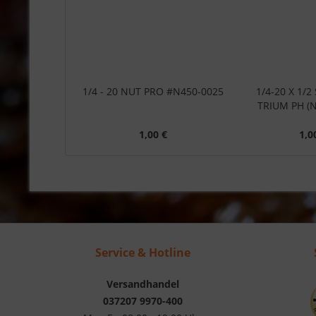
1/4 - 20 NUT PRO #N450-0025
1/4-20 X 1/
TRIUM PH (N
1,00 €
1,0
Service & Hotline
Versandhandel
037207 9970-400