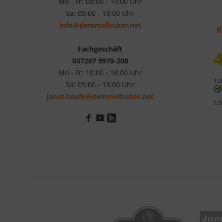
Mo - Fr: 08:00 - 19:00 Uhr
Sa: 09:00 - 19:00 Uhr
info@demmelhuber.net
K
Fachgeschäft
4
037207 9970-200
Mo - Fr: 10:00 - 18:00 Uhr
1.0
Sa: 09:00 - 13:00 Uhr
janet.haufe@demmelhuber.net
3.5