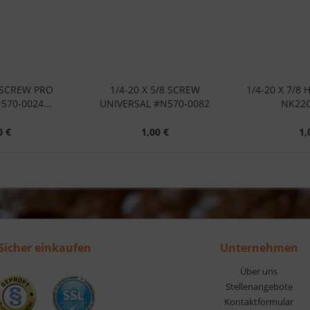
2 SCREW PRO
1/4-20 X 5/8 SCREW
1/4-20 X 7/8
570-0024...
UNIVERSAL #N570-0082
NK22C
0 €
1,00 €
1,
Sicher einkaufen
Unternehmen
Über uns
Stellenangebote
Kontaktformular