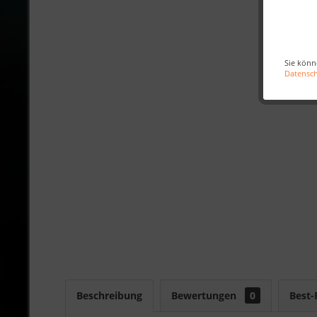
Sie könn
Datensc
Beschreibung
Bewertungen
0
Best-