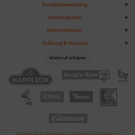
Kundenbewertung
Unternehmen
Informationen
Zahlung & Versand
Widerruf erklären
|
Spielgeräte
|
Infrarotkabine
|
Holzgaragen
|
Spielturm
|