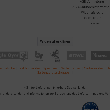
AGB Vermietung
AGB & Kundeninformatio
Widerrufsrecht
Datenschutz
Impressum
Widerruf erklären
lenrutsche
|
Teakholzmöbel
|
Spielhaus
|
Gartenhäuser
|
Gartenmöbel
|
Ho
Gartengeräteschuppen
|
*Gilt für Lieferungen innerhalb Deutschlands.
für andere Länder und Informationen zur Berechnung des Liefertermins siehe
Ver