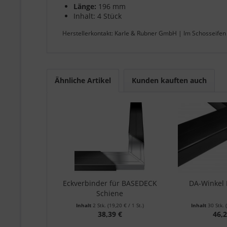
Länge:
196 mm
Inhalt: 4 Stück
Herstellerkontakt: Karle & Rubner GmbH | Im Schosseifen
Ähnliche Artikel
Kunden kauften auch
Eckverbinder für BASEDECK
DA-Winkel
Schiene
Inhalt
2 Stk.
(19,20 € / 1 St.)
Inhalt
30 Stk.
38,39 €
46,2