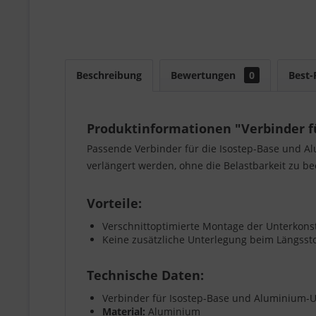
Beschreibung
Bewertungen
0
Best-
Produktinformationen "Verbinder f
Passende Verbinder für die Isostep-Base und Al
verlängert werden, ohne die Belastbarkeit zu be
Vorteile:
Verschnittoptimierte Montage der Unterkons
Keine zusätzliche Unterlegung beim Längsst
Technische Daten:
Verbinder für Isostep-Base und Aluminium-
Material:
Aluminium