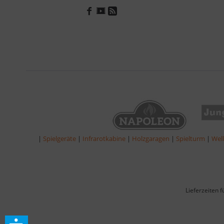
|
Spielgeräte
|
Infrarotkabine
|
Holzgaragen
|
Spielturm
|
Wel
Lieferzeiten 