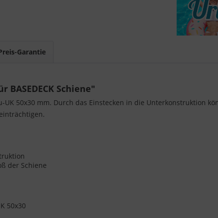
Preis-Garantie
ür BASEDECK Schiene"
u-UK 50x30 mm. Durch das Einstecken in die Unterkonstruktion kö
einträchtigen.
truktion
oß der Schiene
UK 50x30