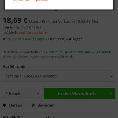
18,69 €
Skonto-Preis bei Vorkasse: 18,32 € (-2%)
Inhalt:
4 St. (
4,67 €
/ 1 St.)
inkl. MwSt.
zzgl. Versandkosten
Nur noch 4 auf Lager
- Lieferzeit
2-4 Tage
*
Bestellen Sie innerhalb von
18 Stunden, 42 Minuten und 57 Sekunden
,
damit die Bestellung morgen verschickt wird.
Ausführung:
In den
Warenkorb
Merken
Bewerten
Artikel-Nr.:
7173