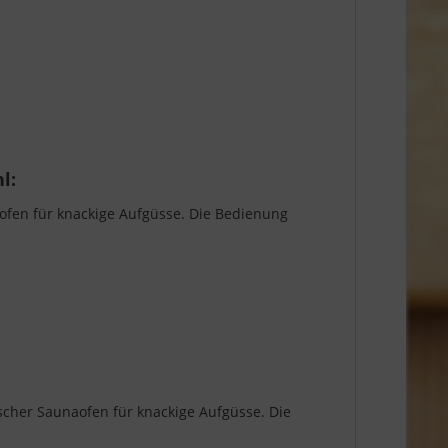
l:
aofen für knackige Aufgüsse. Die Bedienung
scher Saunaofen für knackige Aufgüsse. Die