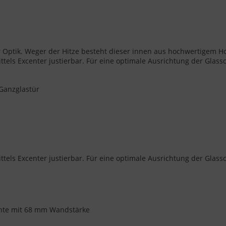
er Optik. Weger der Hitze besteht dieser innen aus hochwertigem H
tels Excenter justierbar. Für eine optimale Ausrichtung der Glass
Ganzglastür
tels Excenter justierbar. Für eine optimale Ausrichtung der Glass
ichte mit 68 mm Wandstärke