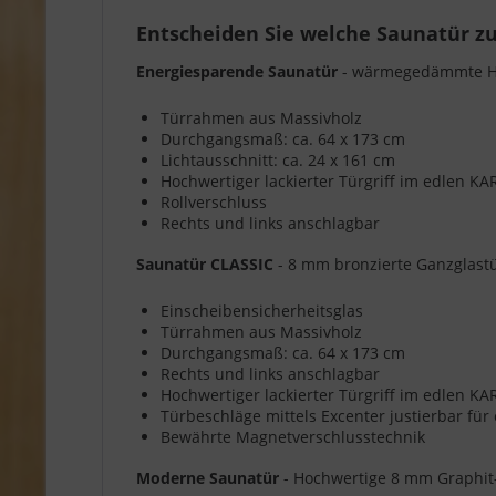
Entscheiden Sie welche Saunatür zu
Energiesparende Saunatür
- wärmegedämmte Hol
Türrahmen aus Massivholz
Durchgangsmaß: ca. 64 x 173 cm
Lichtausschnitt: ca. 24 x 161 cm
Hochwertiger lackierter Türgriff im edlen K
Rollverschluss
Rechts und links anschlagbar
Saunatür CLASSIC
- 8 mm bronzierte Ganzglast
Einscheibensicherheitsglas
Türrahmen aus Massivholz
Durchgangsmaß: ca. 64 x 173 cm
Rechts und links anschlagbar
Hochwertiger lackierter Türgriff im edlen K
Türbeschläge mittels Excenter justierbar fü
Bewährte Magnetverschlusstechnik
Moderne Saunatür
- Hochwertige 8 mm Graphit