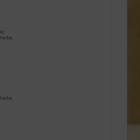
olz
cheibe.
cheibe.