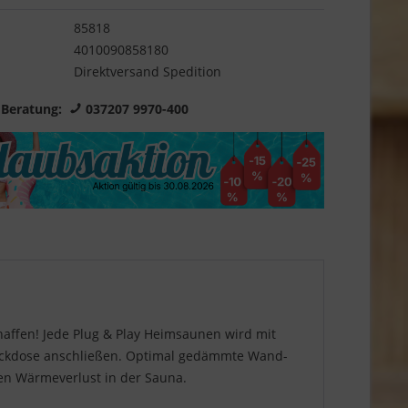
85818
4010090858180
Direktversand Spedition
 Beratung:
037207 9970-400
haffen! Jede Plug & Play Heimsaunen wird mit
Steckdose anschließen. Optimal gedämmte Wand-
en Wärmeverlust in der Sauna.