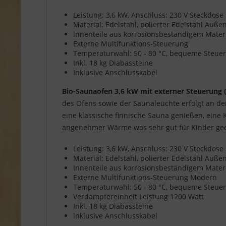
Leistung: 3,6 kW, Anschluss: 230 V Steckdose
Material: Edelstahl, polierter Edelstahl Auß
Innenteile aus korrosionsbeständigem Mater
Externe Multifunktions-Steuerung
Temperaturwahl: 50 - 80 °C, bequeme Steuer
Inkl. 18 kg Diabassteine
Inklusive Anschlusskabel
Bio-Saunaofen 3,6 kW mit externer Steuerung 
des Ofens sowie der Saunaleuchte erfolgt an d
eine klassische finnische Sauna genießen, eine
angenehmer Wärme was sehr gut für Kinder geei
Leistung: 3,6 kW, Anschluss: 230 V Steckdose
Material: Edelstahl, polierter Edelstahl Auß
Innenteile aus korrosionsbeständigem Mater
Externe Multifunktions-Steuerung Modern
Temperaturwahl: 50 - 80 °C, bequeme Steuer
Verdampfereinheit Leistung 1200 Watt
Inkl. 18 kg Diabassteine
Inklusive Anschlusskabel