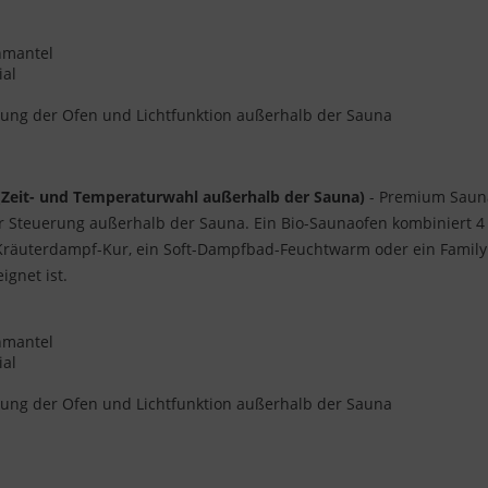
enmantel
ial
ung der Ofen und Lichtfunktion außerhalb der Sauna
(Zeit- und Temperaturwahl außerhalb der Sauna)
- Premium Sauna
er Steuerung außerhalb der Sauna. Ein Bio-Saunaofen kombiniert 
 Kräuterdampf-Kur, ein Soft-Dampfbad-Feuchtwarm oder ein Family
gnet ist.
enmantel
ial
ung der Ofen und Lichtfunktion außerhalb der Sauna