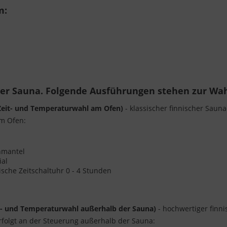
m:
rer Sauna. Folgende Ausführungen stehen zur Wah
(Zeit- und Temperaturwahl am Ofen)
- klassischer finnischer Saun
am Ofen:
enmantel
ial
sche Zeitschaltuhr 0 - 4 Stunden
t- und Temperaturwahl außerhalb der Sauna)
- hochwertiger finni
folgt an der Steuerung außerhalb der Sauna: