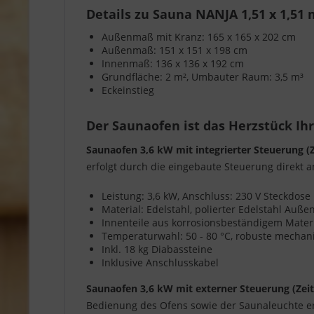
Details zu Sauna NANJA 1,51 x 1,51 
Außenmaß mit Kranz: 165 x 165 x 202 cm
Außenmaß: 151 x 151 x 198 cm
Innenmaß: 136 x 136 x 192 cm
Grundfläche: 2 m², Umbauter Raum: 3,5 m³
Eckeinstieg
Der Saunaofen ist das Herzstück Ih
Saunaofen 3,6 kW mit integrierter Steuerung 
erfolgt durch die eingebaute Steuerung direkt 
Leistung: 3,6 kW, Anschluss: 230 V Steckdose
Material: Edelstahl, polierter Edelstahl Auß
Innenteile aus korrosionsbeständigem Mater
Temperaturwahl: 50 - 80 °C, robuste mechani
Inkl. 18 kg Diabassteine
Inklusive Anschlusskabel
Saunaofen 3,6 kW mit externer Steuerung (Zei
Bedienung des Ofens sowie der Saunaleuchte er