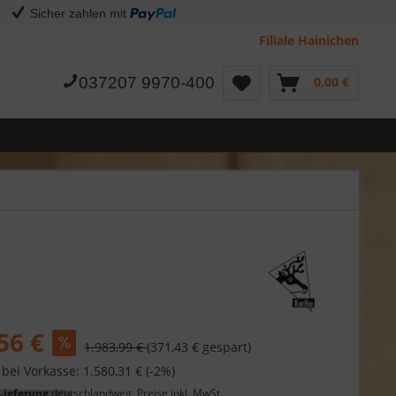
Sicher zahlen mit
Filiale Hainichen
037207 9970-400
0,00 €
56 €
1.983,99 €
(371,43 € gespart)
 bei Vorkasse: 1.580,31 € (-2%)
Lieferung
deutschlandweit, Preise inkl. MwSt.