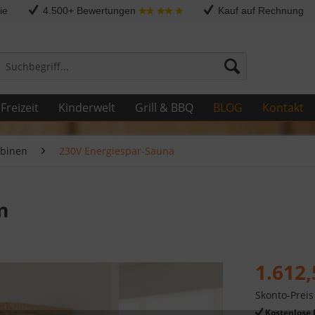
ie
4.500+ Bewertungen
Kauf auf Rechnung
Freizeit
Kinderwelt
Grill & BBQ
BLOG
Kontakt
binen
230V Energiespar-Sauna
m
1.612,
Skonto-Preis
Kostenlose 