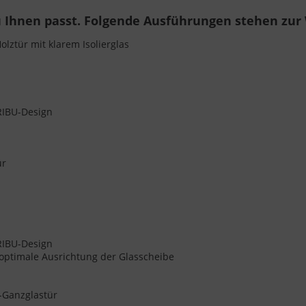
 Ihnen passt. Folgende Ausführungen stehen zur
ztür mit klarem Isolierglas
ARIBU-Design
ür
ARIBU-Design
r optimale Ausrichtung der Glasscheibe
-Ganzglastür