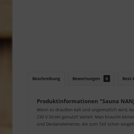
Beschreibung
Bewertungen
0
Best-
Produktinformationen "Sauna NANJA
Wenn es draußen kalt und ungemütlich wird, kan
230 V Strom genutzt! Vorteil: Man braucht kei
und Deckenelemente, die zum Teil schon vorgef