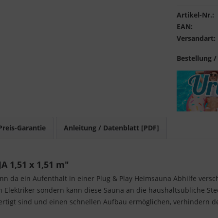
Artikel-Nr.:
EAN:
Versandart:
Bestellung /
Preis-Garantie
Anleitung / Datenblatt [PDF]
 1,51 x 1,51 m"
n da ein Aufenthalt in einer Plug & Play Heimsauna Abhilfe versc
nen Elektriker sondern kann diese Sauna an die haushaltsübliche 
ertigt sind und einen schnellen Aufbau ermöglichen, verhindern d