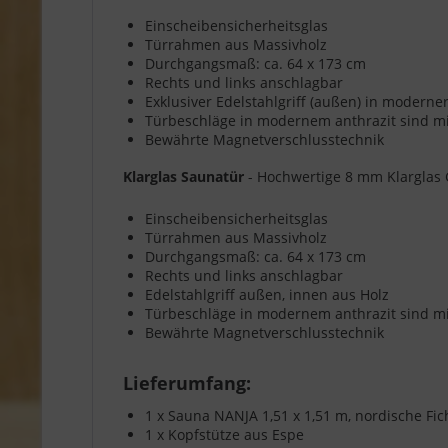
Einscheibensicherheitsglas
Türrahmen aus Massivholz
Durchgangsmaß: ca. 64 x 173 cm
Rechts und links anschlagbar
Exklusiver Edelstahlgriff (außen) in modern
Türbeschläge in modernem anthrazit sind mit
Bewährte Magnetverschlusstechnik
Klarglas Saunatür
- Hochwertige 8 mm Klarglas 
Einscheibensicherheitsglas
Türrahmen aus Massivholz
Durchgangsmaß: ca. 64 x 173 cm
Rechts und links anschlagbar
Edelstahlgriff außen, innen aus Holz
Türbeschläge in modernem anthrazit sind mit
Bewährte Magnetverschlusstechnik
Lieferumfang:
1 x Sauna NANJA 1,51 x 1,51 m, nordische F
1 x Kopfstütze aus Espe