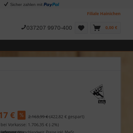
Sicher zahlen mit
Filiale Hainichen
037207 9970-400
0,00 €
17 €
2.163,99 €
(422,82 € gespart)
 bei Vorkasse: 1.706,35 € (-2%)
Lieferung
deutschlandweit, Preise inkl. MwSt.