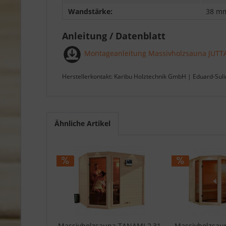
Wandstärke:
38 m
Anleitung / Datenblatt
Montageanleitung Massivholzsauna JUTT
Herstellerkontakt: Karibu Holztechnik GmbH | Eduard-Sul
Ähnliche Artikel
Massivholzsauna TANAMI 2,31
Massivholzsaun