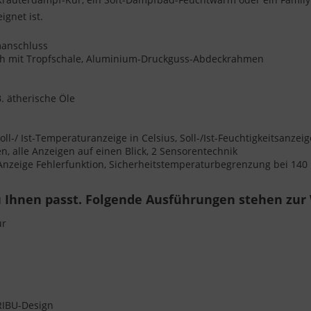
gnet ist.
omanschluss
ch mit Tropfschale, Aluminium-Druckguss-Abdeckrahmen
. ätherische Öle
ll-/ Ist-Temperaturanzeige in Celsius, Soll-/Ist-Feuchtigkeitsanze
 alle Anzeigen auf einen Blick, 2 Sensorentechnik
 Anzeige Fehlerfunktion, Sicherheitstemperaturbegrenzung bei 140
 Ihnen passt. Folgende Ausführungen stehen zur
ür
ARIBU-Design