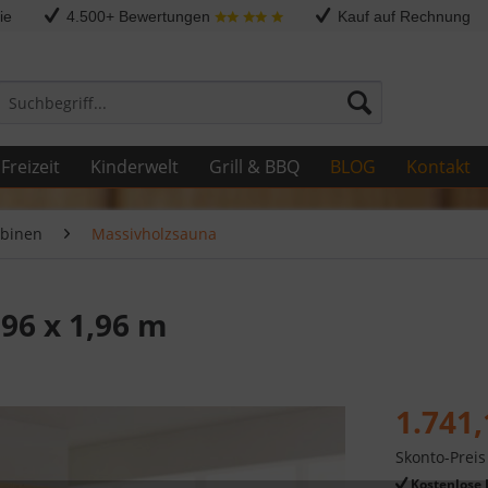
ie
4.500+ Bewertungen
Kauf auf Rechnung
Freizeit
Kinderwelt
Grill & BBQ
BLOG
Kontakt
binen
Massivholzsauna
96 x 1,96 m
1.741,
Skonto-Preis
Kostenlose 