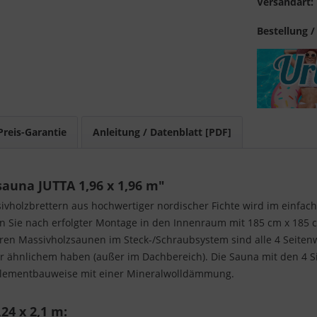
Versandart:
Bestellung /
Preis-Garantie
Anleitung / Datenblatt [PDF]
auna JUTTA 1,96 x 1,96 m"
holzbrettern aus hochwertiger nordischer Fichte wird im einfach
n Sie nach erfolgter Montage in den Innenraum mit 185 cm x 185 c
eren Massivholzsaunen im Steck-/Schraubsystem sind alle 4 Seiten
er ähnlichem haben (außer im Dachbereich). Die Sauna mit den 4 S
Elementbauweise mit einer Mineralwolldämmung.
24 x 2,1 m: