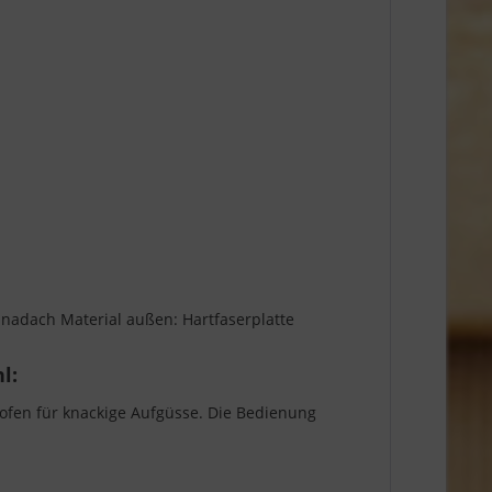
nadach Material außen: Hartfaserplatte
l:
aofen für knackige Aufgüsse. Die Bedienung