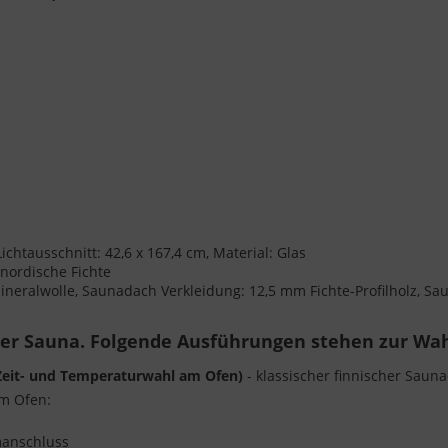
ichtausschnitt: 42,6 x 167,4 cm, Material: Glas
 nordische Fichte
eralwolle, Saunadach Verkleidung: 12,5 mm Fichte-Profilholz, Sau
rer Sauna. Folgende Ausführungen stehen zur Wah
(Zeit- und Temperaturwahl am Ofen)
- klassischer finnischer Saun
am Ofen:
omanschluss