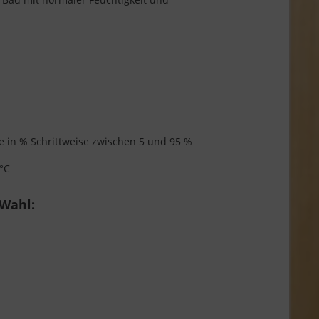
ige in % Schrittweise zwischen 5 und 95 %
 °C
 Wahl: