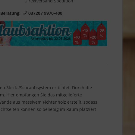
Direktversand Spedition
 Beratung:
037207 9970-400
en Steck-/Schraubsystem errichtet. Durch die
m. Hier empfangen Sie das mitgelieferte
wände aus massivem Fichtenholz erstellt, sodass
ichtseiten können so beliebig im Raum platziert