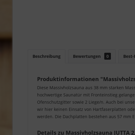
Beschreibung
Bewertungen
0
Best-
Produktinformationen "Massivholzs
Diese Massivholzsauna aus 38 mm starken Massiv
hochwertige Saunatür mit Fronteinstieg gelange
Ofenschutzgitter sowie 2 Liege/n. Auch bei uns
wir hier keinen Einsatz von Hartfaserplatten od
werden. Die Dachplatten bestehen aus 57 mm 
Details zu Massivholzsauna JUTTA 2,