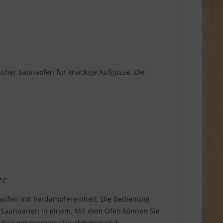
scher Saunaofen für knackige Aufgüsse. Die
 °C
ofen mit Verdampfereinheit. Die Bedienung
4 Saunaarten in einem. Mit dem Ofen können Sie
 Bad mit normaler Feuchtigkeit und