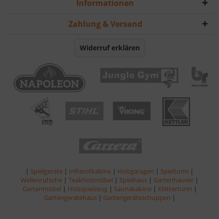
Informationen
Zahlung & Versand
Widerruf erklären
|
Spielgeräte
|
Infrarotkabine
|
Holzgaragen
|
Spielturm
|
Wellenrutsche
|
Teakholzmöbel
|
Spielhaus
|
Gartenhäuser
|
Gartenmöbel
|
Holzspielzeug
|
Saunakabine
|
Kletterturm
|
Gartengerätehaus
|
Gartengeräteschuppen
|