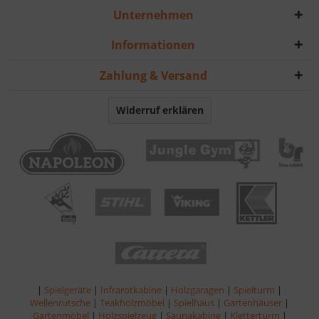
Unternehmen
Informationen
Zahlung & Versand
Widerruf erklären
|
Spielgeräte
|
Infrarotkabine
|
Holzgaragen
|
Spielturm
|
Wellenrutsche
|
Teakholzmöbel
|
Spielhaus
|
Gartenhäuser
|
Gartenmöbel
|
Holzspielzeug
|
Saunakabine
|
Kletterturm
|