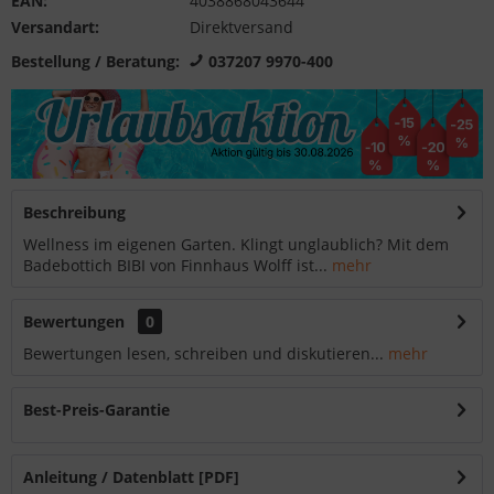
EAN:
4038868043644
Versandart:
Direktversand
Bestellung / Beratung:
037207 9970-400
Beschreibung
Wellness im eigenen Garten. Klingt unglaublich? Mit dem
Badebottich BIBI von Finnhaus Wolff ist...
mehr
Bewertungen
0
Bewertungen lesen, schreiben und diskutieren...
mehr
Best-Preis-Garantie
Anleitung / Datenblatt [PDF]