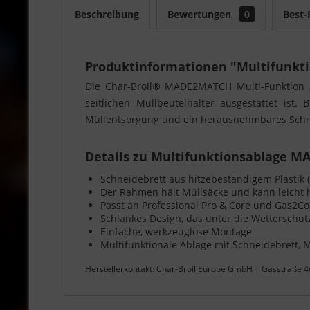
Beschreibung
Bewertungen
0
Best-
Produktinformationen "Multifunk
Die Char-Broil® MADE2MATCH Multi-Funktion Ab
seitlichen Müllbeutelhalter ausgestattet ist
Müllentsorgung und ein herausnehmbares Schn
Details zu Multifunktionsablage 
Schneidebrett aus hitzebeständigem Plastik (
Der Rahmen hält Müllsäcke und kann leich
Passt an Professional Pro & Core und Gas2Co
Schlankes Design, das unter die Wetterschu
Einfache, werkzeuglose Montage
Multifunktionale Ablage mit Schneidebrett, 
Herstellerkontakt: Char‑Broil Europe GmbH | Gasstraße