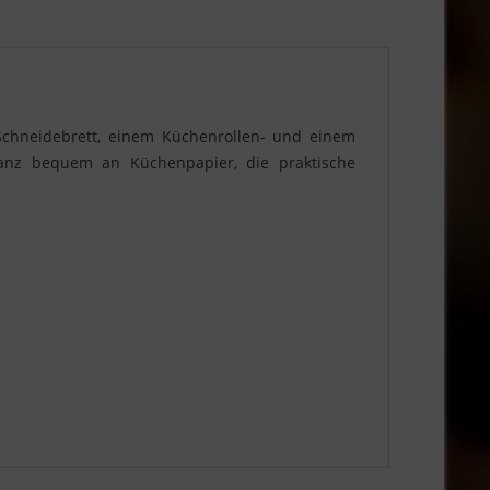
 Schneidebrett, einem Küchenrollen- und einem
t ganz bequem an Küchenpapier, die praktische