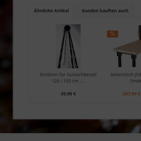
Ähnliche Artikel
Kunden kauften auch
Dreibein für Gulaschkessel
Seitentisch J
120 / 150 cm -...
Smo
39,90 €
207,99 €