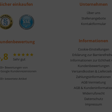
Sicher einkaufen
Unternehmen
Über uns
Stellenangebote
Kontaktformular
Informationen
undenbewertung
Cookie-Einstellungen
,8
Erklärung zur Barrierefreih
Sehr gut
Informationen zur Echtheit
Kundenbewertungen
00+ Bewertungen von
Versandkosten & Lieferzei
Google Kundenrezensionen
Zahlungsinformationen
00+ bewertete Artikel
AGB Vermietung
AGB & Kundeninformatio
Widerrufsrecht
Datenschutz
Impressum