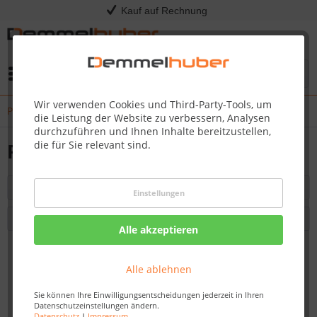
Kauf auf Rechnung
Menü
Wir verwenden Cookies und Third-Party-Tools, um
PRO500
die Leistung der Website zu verbessern, Analysen
durchzuführen und Ihnen Inhalte bereitzustellen,
die für Sie relevant sind.
PRO500
Filtern
Einstellungen
Alle akzeptieren
Vorherige Artikel laden
Alle ablehnen
Sie können Ihre Einwilligungsentscheidungen jederzeit in Ihren
Datenschutzeinstellungen ändern.
Datenschutz
|
Impressum