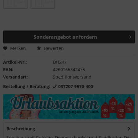
Sonderangebot anfordern
Merken
Bewerten
Artikel-Nr.:
DH247
EAN:
4260166342475
Versandart:
Speditionsversand
Bestellung / Beratung:
037207 9970-400
Beschreibung
Spielhaus mit Rutsche, Doppelschaukel und Sandkasten Der