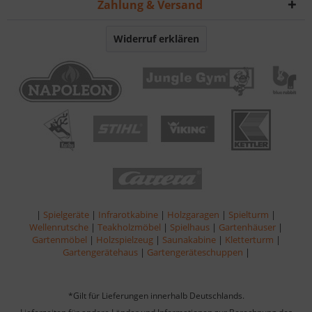
Zahlung & Versand
Widerruf erklären
|
Spielgeräte
|
Infrarotkabine
|
Holzgaragen
|
Spielturm
|
Wellenrutsche
|
Teakholzmöbel
|
Spielhaus
|
Gartenhäuser
|
Gartenmöbel
|
Holzspielzeug
|
Saunakabine
|
Kletterturm
|
Gartengerätehaus
|
Gartengeräteschuppen
|
*Gilt für Lieferungen innerhalb Deutschlands.