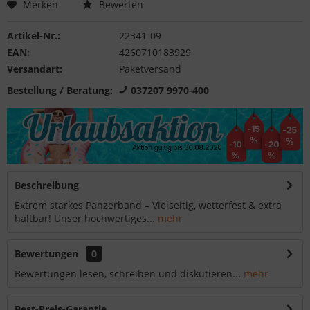
Merken
Bewerten
Artikel-Nr.:
22341-09
EAN:
4260710183929
Versandart:
Paketversand
Bestellung / Beratung:
037207 9970-400
Beschreibung
Extrem starkes Panzerband – Vielseitig, wetterfest & extra
haltbar! Unser hochwertiges...
mehr
Bewertungen
0
Bewertungen lesen, schreiben und diskutieren...
mehr
Best-Preis-Garantie