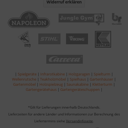
Widerruf erklären
|
Spielgeräte
|
Infrarotkabine
|
Holzgaragen
|
Spielturm
|
Wellenrutsche
|
Teakholzmöbel
|
Spielhaus
|
Gartenhäuser
|
Gartenmöbel
|
Holzspielzeug
|
Saunakabine
|
Kletterturm
|
Gartengerätehaus
|
Gartengeräteschuppen
|
*Gilt für Lieferungen innerhalb Deutschlands.
Lieferzeiten für andere Länder und Informationen zur Berechnung des
Liefertermins siehe
Versandinfoseite
.