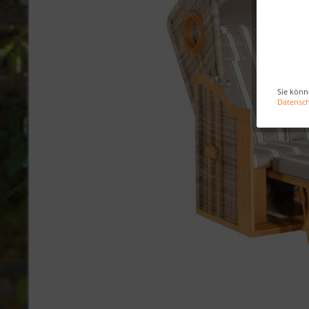
Sie könn
Datensc