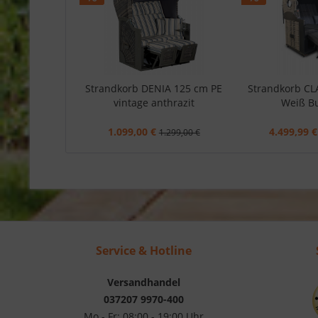
Strandkorb DENIA 125 cm PE
Strandkorb CLA
vintage anthrazit
Weiß B
1.099,00 €
4.499,99 €
1.299,00 €
Service & Hotline
Versandhandel
037207 9970-400
Mo - Fr: 08:00 - 19:00 Uhr