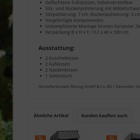
Geflochtene Fußstützen, höhenverstellbar
Sitz- und Rückenpolsterung mit Möbelschau
Sitzpolsterung: 7 cm, Rückenpolsterung: 3 c
Vorgefertigte Komponenten
Unkomplizierte Montage binnen kürzester Ze
Verpackung B x H x T: 112 x 40 x 100 cm
Ausstattung:
2 Kuschelkissen
2 Fußkissen
2 Nackenkissen
1 Seitentisch
Herstellerkontakt: Müsing GmbH & Co. KG | Detmolder St
Ähnliche Artikel
Kunden kauften auch