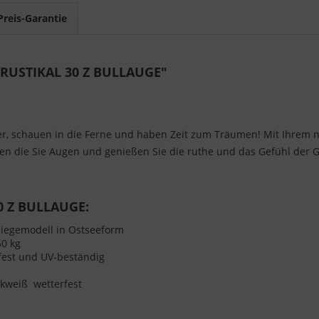
Preis-Garantie
 RUSTIKAL 30 Z BULLAUGE"
Meer, schauen in die Ferne und haben Zeit zum Träumen! Mit Ihrem
en die Sie Augen und genießen Sie die ruthe und das Gefühl der G
0 Z BULLAUGE:
bliegemodell in Ostseeform
50 kg
rfest und UV-beständig
ikweiß wetterfest