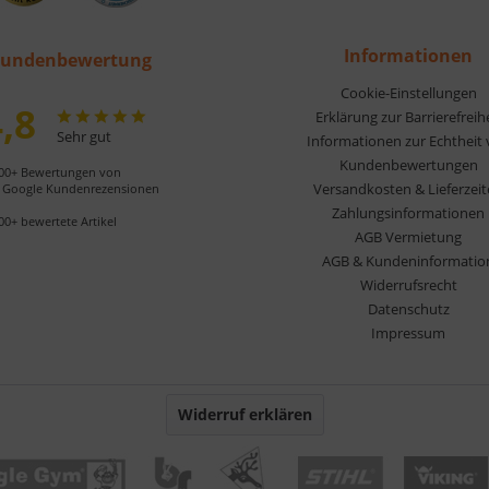
Informationen
undenbewertung
Cookie-Einstellungen
,8
Erklärung zur Barrierefreih
Sehr gut
Informationen zur Echtheit
Kundenbewertungen
00+ Bewertungen von
Versandkosten & Lieferzei
Google Kundenrezensionen
Zahlungsinformationen
00+ bewertete Artikel
AGB Vermietung
AGB & Kundeninformatio
Widerrufsrecht
Datenschutz
Impressum
Widerruf erklären