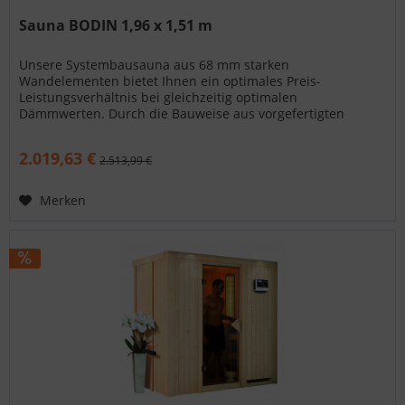
Sauna BODIN 1,96 x 1,51 m
Unsere Systembausauna aus 68 mm starken
Wandelementen bietet Ihnen ein optimales Preis-
Leistungsverhältnis bei gleichzeitig optimalen
Dämmwerten. Durch die Bauweise aus vorgefertigten
Wandelementen ist Ihre neue Sauna sehr schnell...
2.019,63 €
2.513,99 €
Merken