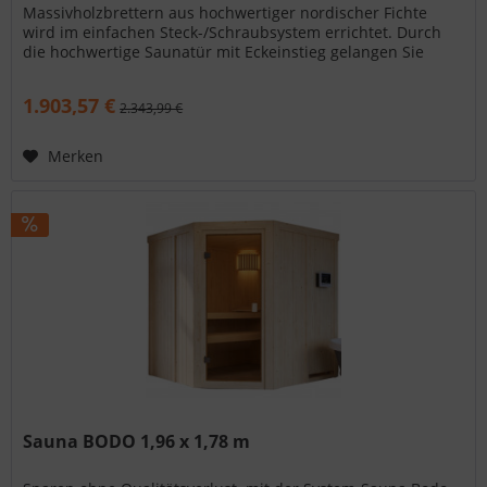
Massivholzbrettern aus hochwertiger nordischer Fichte
wird im einfachen Steck-/Schraubsystem errichtet. Durch
die hochwertige Saunatür mit Eckeinstieg gelangen Sie
nach erfolgter Montage in den...
1.903,57 €
2.343,99 €
Merken
Sauna BODO 1,96 x 1,78 m