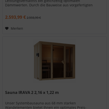
Leistungsverhältnis bei gleichzeitig optimalen
Dämmwerten. Durch die Bauweise aus vorgefertigten
Wandelementen ist Ihre neue Sauna sehr schnell...
2.593,99 €
2.593,99 €
Merken
Sauna IRAVA 2 2,16 x 1,22 m
Unser Systembausauna aus 68 mm starken
Wandelementen bietet Ihnen ein optimales Preis-