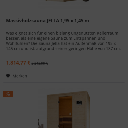
Massivholzsauna JELLA 1,95 x 1,45 m
Was eignet sich für einen bislang ungenutzten Kellerraum
besser, als eine eigene Sauna zum Entspannen und
Wohlfühlen? Die Sauna Jella hat ein Außenmaß von 195 x
145 cm und ist, aufgrund seiner geringen Höhe von 187 cm,
ideal auch für...
1.814,77 €
2.243,99 €
Merken