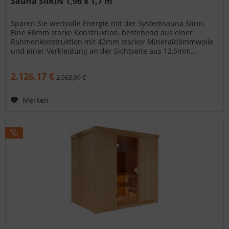
Sauna SIIRIN 1,96 x 1,7 m
Sparen Sie wertvolle Energie mit der Systemsauna Siirin.
Eine 68mm starke Konstruktion, bestehend aus einer
Rahmenkonstruktion mit 42mm starker Mineraldämmwolle
und einer Verkleidung an der Sichtseite aus 12,5mm...
2.126,17 €
2.663,99 €
Merken