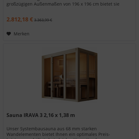
großzügigen Außenmaßen von 196 x 196 cm bietet sie
ausreichend Platz für...
2.812,18 €
3.363,99 €
Merken
Sauna IRAVA 3 2,16 x 1,38 m
Unser Systembausauna aus 68 mm starken
Wandelementen bietet Ihnen ein optimales Preis-