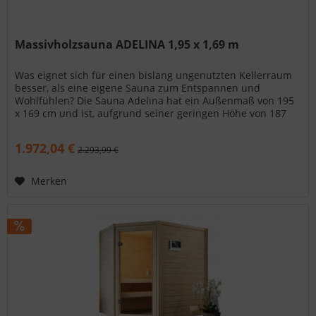
Massivholzsauna ADELINA 1,95 x 1,69 m
Was eignet sich für einen bislang ungenutzten Kellerraum
besser, als eine eigene Sauna zum Entspannen und
Wohlfühlen? Die Sauna Adelina hat ein Außenmaß von 195
x 169 cm und ist, aufgrund seiner geringen Höhe von 187
cm, ideal auch für...
1.972,04 €
2.293,99 €
Merken