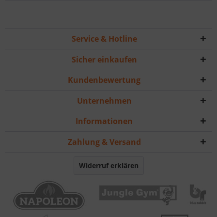
Service & Hotline
Sicher einkaufen
Kundenbewertung
Unternehmen
Informationen
Zahlung & Versand
Widerruf erklären