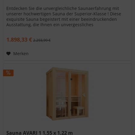
Entdecken Sie die unvergleichliche Saunaerfahrung mit
unserer hochwertigen Sauna der Superior-Klasse ! Diese
exquisite Sauna begeistert mit einer beeindruckenden
Ausstattung, die Ihnen ein unvergessliches
Wellnesserlebnis ermöglicht....
1.898,33 €
2.293,99 €
Merken
Sauna AVARI 1 1,55 x 1,22 m