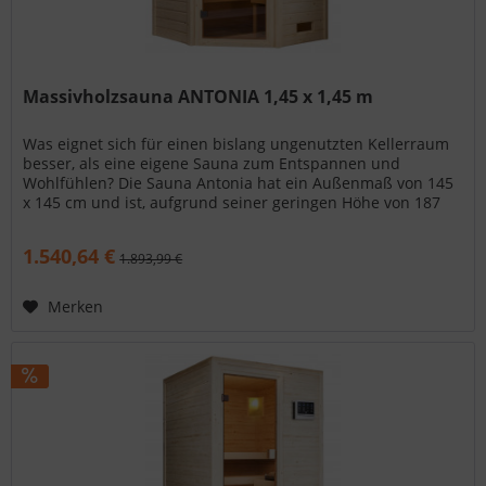
Massivholzsauna ANTONIA 1,45 x 1,45 m
Was eignet sich für einen bislang ungenutzten Kellerraum
besser, als eine eigene Sauna zum Entspannen und
Wohlfühlen? Die Sauna Antonia hat ein Außenmaß von 145
x 145 cm und ist, aufgrund seiner geringen Höhe von 187
cm, ideal auch für...
1.540,64 €
1.893,99 €
Merken