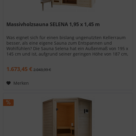
Massivholzsauna SELENA 1,95 x 1,45 m
Was eignet sich für einen bislang ungenutzten Kellerraum
besser, als eine eigene Sauna zum Entspannen und
Wohlfühlen? Die Sauna Selena hat ein Außenmaß von 195 x
145 cm und ist, aufgrund seiner geringen Höhe von 187 cm,
ideal auch für...
1.673,45 €
2.043,99 €
Merken