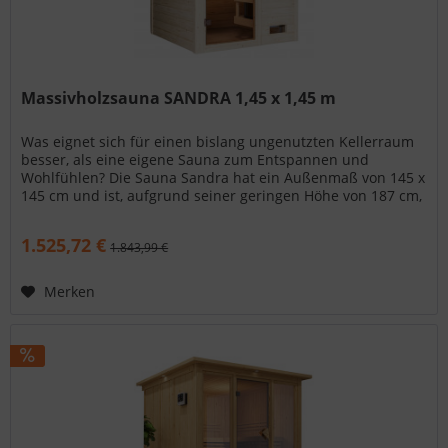
Massivholzsauna SANDRA 1,45 x 1,45 m
Was eignet sich für einen bislang ungenutzten Kellerraum
besser, als eine eigene Sauna zum Entspannen und
Wohlfühlen? Die Sauna Sandra hat ein Außenmaß von 145 x
145 cm und ist, aufgrund seiner geringen Höhe von 187 cm,
ideal auch für...
1.525,72 €
1.843,99 €
Merken