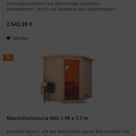
Leistungsverhältnis bei gleichzeitig optimalen
Dämmwerten. Durch die Bauweise aus vorgefertigten
Wandelementen ist Ihre neue Sauna sehr schnell...
2.543,99 €
Merken
Massivholzsauna MIA 1,96 x 1,7 m
Rundum Massiv  mit der Massivholz-Sauna Mia schaffen Sie