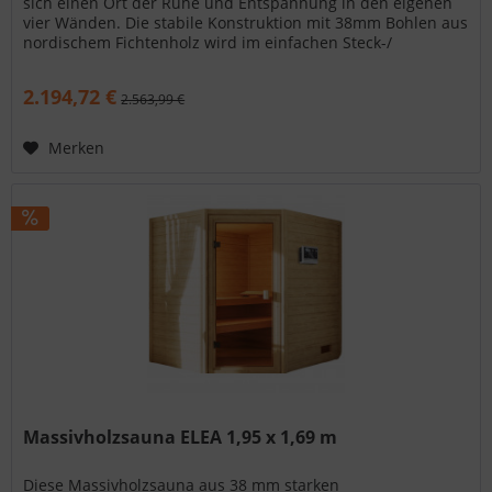
sich einen Ort der Ruhe und Entspannung in den eigenen
vier Wänden. Die stabile Konstruktion mit 38mm Bohlen aus
nordischem Fichtenholz wird im einfachen Steck-/
Schraubsystem...
2.194,72 €
2.563,99 €
Merken
Massivholzsauna ELEA 1,95 x 1,69 m
Diese Massivholzsauna aus 38 mm starken