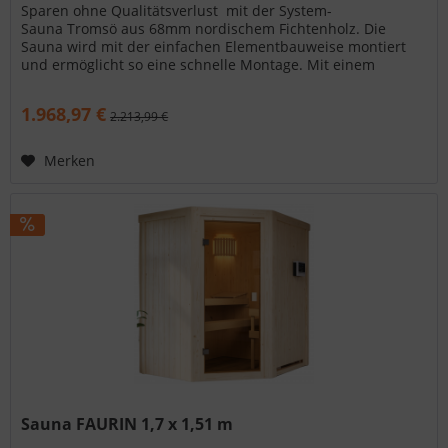
Sparen ohne Qualitätsverlust  mit der System-
Sauna Tromsö aus 68mm nordischem Fichtenholz. Die
Sauna wird mit der einfachen Elementbauweise montiert
und ermöglicht so eine schnelle Montage. Mit einem
Außenmaß von 196 x 178 x 198 cm...
1.968,97 €
2.213,99 €
Merken
Sauna FAURIN 1,7 x 1,51 m