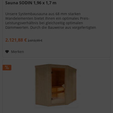
Sauna SODIN 1,96 x 1,7 m
Unsere Systembausauna aus 68 mm starken
Wandelementen bietet Ihnen ein optimales Preis-
Leistungsverhältnis bei gleichzeitig optimalen
Dämmwerten. Durch die Bauweise aus vorgefertigten
Wandelementen ist Ihre neue Sauna sehr schnell...
2.121,88 €
2.613,99 €
Merken