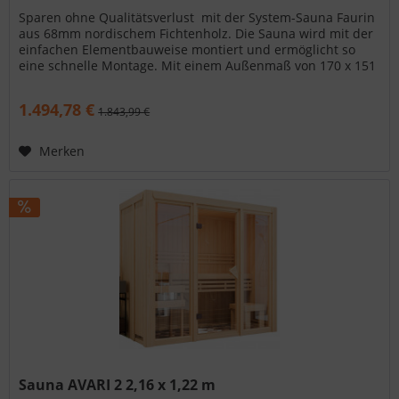
Sparen ohne Qualitätsverlust  mit der System-Sauna Faurin
aus 68mm nordischem Fichtenholz. Die Sauna wird mit der
einfachen Elementbauweise montiert und ermöglicht so
eine schnelle Montage. Mit einem Außenmaß von 170 x 151
x 198 cm...
1.494,78 €
1.843,99 €
Merken
Sauna AVARI 2 2,16 x 1,22 m