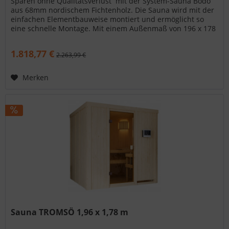
Sparen ohne Qualitätsverlust  mit der System-Sauna Bodo
aus 68mm nordischem Fichtenholz. Die Sauna wird mit der
einfachen Elementbauweise montiert und ermöglicht so
eine schnelle Montage. Mit einem Außenmaß von 196 x 178
x 198 cm...
1.818,77 €
2.263,99 €
Merken
Sauna TROMSÖ 1,96 x 1,78 m