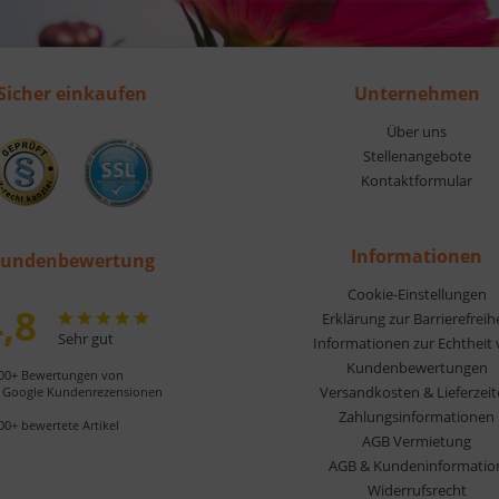
Sicher einkaufen
Unternehmen
Über uns
Stellenangebote
Kontaktformular
Informationen
undenbewertung
Cookie-Einstellungen
,8
Erklärung zur Barrierefreih
Sehr gut
Informationen zur Echtheit
Kundenbewertungen
00+ Bewertungen von
Versandkosten & Lieferzei
Google Kundenrezensionen
Zahlungsinformationen
00+ bewertete Artikel
AGB Vermietung
AGB & Kundeninformatio
Widerrufsrecht