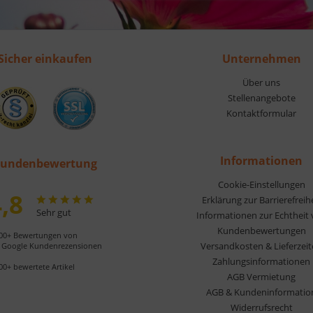
Sicher einkaufen
Unternehmen
Über uns
Stellenangebote
Kontaktformular
Informationen
undenbewertung
Cookie-Einstellungen
,8
Erklärung zur Barrierefreih
Sehr gut
Informationen zur Echtheit
Kundenbewertungen
00+ Bewertungen von
Versandkosten & Lieferzei
Google Kundenrezensionen
Zahlungsinformationen
00+ bewertete Artikel
AGB Vermietung
AGB & Kundeninformatio
Widerrufsrecht