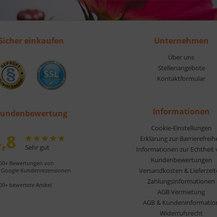
Sicher einkaufen
Unternehmen
Über uns
Stellenangebote
Kontaktformular
Informationen
undenbewertung
Cookie-Einstellungen
,8
Erklärung zur Barrierefreih
Sehr gut
Informationen zur Echtheit
Kundenbewertungen
00+ Bewertungen von
Versandkosten & Lieferzei
Google Kundenrezensionen
Zahlungsinformationen
00+ bewertete Artikel
AGB Vermietung
AGB & Kundeninformatio
Widerrufsrecht