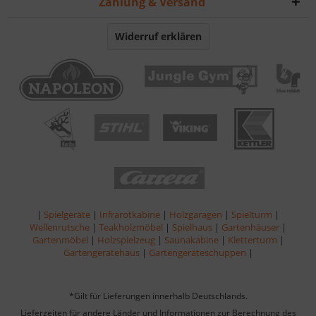
Zahlung & Versand
Widerruf erklären
|
Spielgeräte
|
Infrarotkabine
|
Holzgaragen
|
Spielturm
|
Wellenrutsche
|
Teakholzmöbel
|
Spielhaus
|
Gartenhäuser
|
Gartenmöbel
|
Holzspielzeug
|
Saunakabine
|
Kletterturm
|
Gartengerätehaus
|
Gartengeräteschuppen
|
*Gilt für Lieferungen innerhalb Deutschlands.
Lieferzeiten für andere Länder und Informationen zur Berechnung des