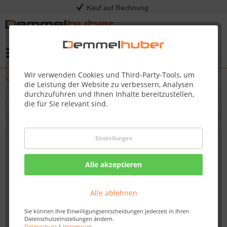
Kauf auf Rechnung
Menü
Wir verwenden Cookies und Third-Party-Tools, um
News
die Leistung der Website zu verbessern, Analysen
durchzuführen und Ihnen Inhalte bereitzustellen,
die für Sie relevant sind.
Filtern
Einstellungen
Grillseminare 2017 - Jetzt Tickets sichern!
09.12.16 16:30
Alle akzeptieren
Alle ablehnen
Sie können Ihre Einwilligungsentscheidungen jederzeit in Ihren
Datenschutzeinstellungen ändern.
Datenschutz
|
Impressum