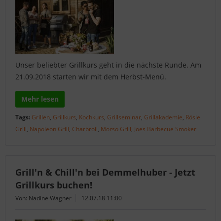
Unser beliebter Grillkurs geht in die nächste Runde. Am
21.09.2018 starten wir mit dem Herbst-Menü.
Mehr lesen
Tags:
Grillen
,
Grillkurs
,
Kochkurs
,
Grillseminar
,
Grillakademie
,
Rösle
Grill
,
Napoleon Grill
,
Charbroil
,
Morso Grill
,
Joes Barbecue Smoker
Grill'n & Chill'n bei Demmelhuber - Jetzt
Grillkurs buchen!
Von: Nadine Wagner
12.07.18 11:00