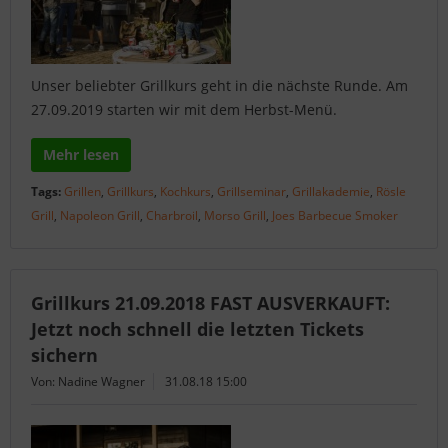
Unser beliebter Grillkurs geht in die nächste Runde. Am
27.09.2019 starten wir mit dem Herbst-Menü.
Mehr lesen
Tags:
Grillen
,
Grillkurs
,
Kochkurs
,
Grillseminar
,
Grillakademie
,
Rösle
Grill
,
Napoleon Grill
,
Charbroil
,
Morso Grill
,
Joes Barbecue Smoker
Grillkurs 21.09.2018 FAST AUSVERKAUFT:
Jetzt noch schnell die letzten Tickets
sichern
Von: Nadine Wagner
31.08.18 15:00