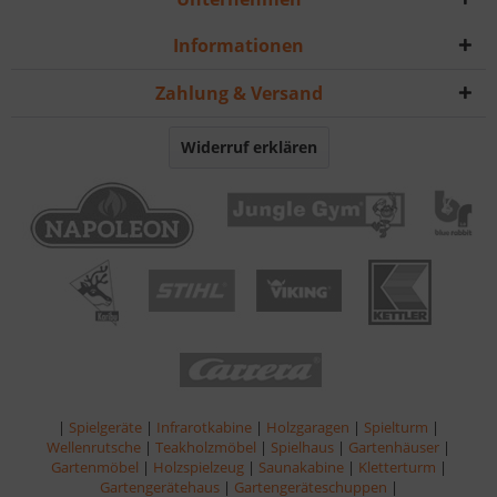
Informationen
Zahlung & Versand
Widerruf erklären
|
Spielgeräte
|
Infrarotkabine
|
Holzgaragen
|
Spielturm
|
Wellenrutsche
|
Teakholzmöbel
|
Spielhaus
|
Gartenhäuser
|
Gartenmöbel
|
Holzspielzeug
|
Saunakabine
|
Kletterturm
|
Gartengerätehaus
|
Gartengeräteschuppen
|