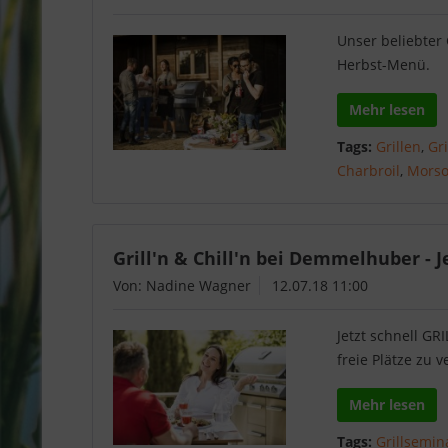
Unser beliebter 
Herbst-Menü.
Mehr lesen
Tags:
Grillen
,
Gri
Charbroil
,
Morso 
Grill'n & Chill'n bei Demmelhuber - J
Von: Nadine Wagner
12.07.18 11:00
Jetzt schnell G
freie Plätze zu 
Mehr lesen
Tags:
Grillsemin