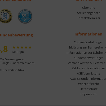
Über uns
Stellenangebote
Kontaktformular
Informationen
undenbewertung
Cookie-Einstellungen
,8
Erklärung zur Barrierefreih
Sehr gut
Informationen zur Echtheit
Kundenbewertungen
00+ Bewertungen von
Versandkosten & Lieferzei
Google Kundenrezensionen
Zahlungsinformationen
00+ bewertete Artikel
AGB Vermietung
AGB & Kundeninformatio
Widerrufsrecht
Datenschutz
Impressum