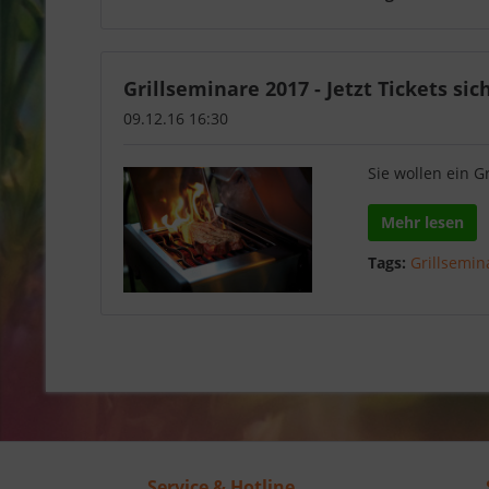
Grillseminare 2017 - Jetzt Tickets sic
09.12.16 16:30
Sie wollen ein G
Mehr lesen
Tags:
Grillsemin
Service & Hotline