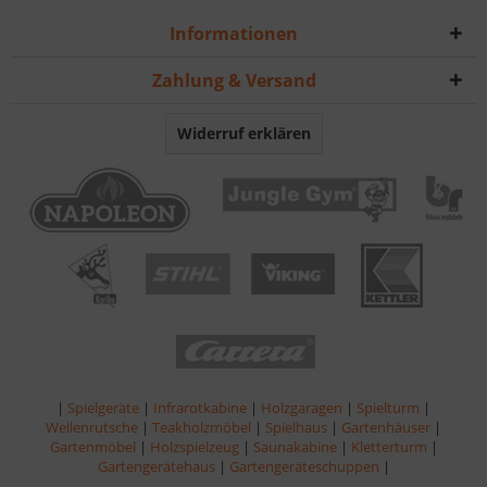
Informationen
Zahlung & Versand
Widerruf erklären
|
Spielgeräte
|
Infrarotkabine
|
Holzgaragen
|
Spielturm
|
Wellenrutsche
|
Teakholzmöbel
|
Spielhaus
|
Gartenhäuser
|
Gartenmöbel
|
Holzspielzeug
|
Saunakabine
|
Kletterturm
|
Gartengerätehaus
|
Gartengeräteschuppen
|