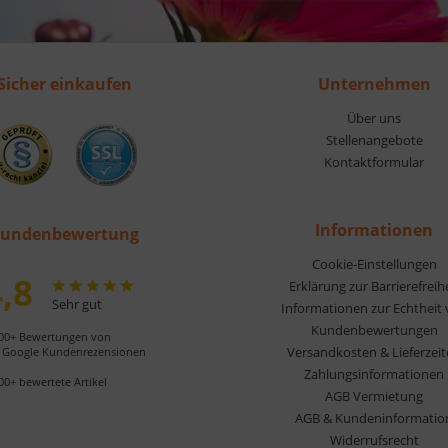
Sicher einkaufen
Unternehmen
Über uns
Stellenangebote
Kontaktformular
Informationen
undenbewertung
Cookie-Einstellungen
,8
Erklärung zur Barrierefreih
Sehr gut
Informationen zur Echtheit
Kundenbewertungen
00+ Bewertungen von
Versandkosten & Lieferzei
Google Kundenrezensionen
Zahlungsinformationen
00+ bewertete Artikel
AGB Vermietung
AGB & Kundeninformatio
Widerrufsrecht