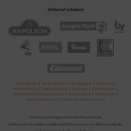
Widerruf erklären
|
Spielgeräte
|
Infrarotkabine
|
Holzgaragen
|
Spielturm
|
Wellenrutsche
|
Teakholzmöbel
|
Spielhaus
|
Gartenhäuser
|
Gartenmöbel
|
Holzspielzeug
|
Saunakabine
|
Kletterturm
|
Gartengerätehaus
|
Gartengeräteschuppen
|
*Gilt für Lieferungen innerhalb Deutschlands.
Lieferzeiten für andere Länder und Informationen zur Berechnung des