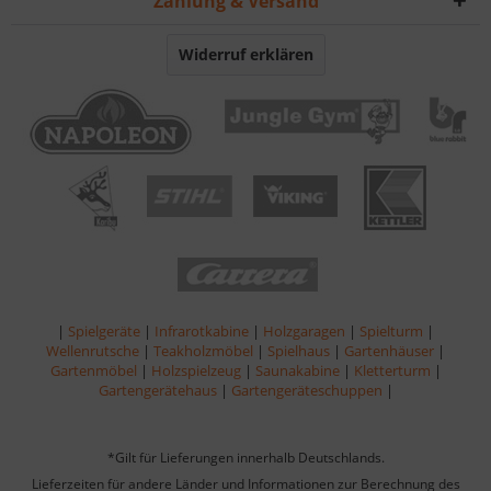
Zahlung & Versand
Widerruf erklären
|
Spielgeräte
|
Infrarotkabine
|
Holzgaragen
|
Spielturm
|
Wellenrutsche
|
Teakholzmöbel
|
Spielhaus
|
Gartenhäuser
|
Gartenmöbel
|
Holzspielzeug
|
Saunakabine
|
Kletterturm
|
Gartengerätehaus
|
Gartengeräteschuppen
|
*Gilt für Lieferungen innerhalb Deutschlands.
Lieferzeiten für andere Länder und Informationen zur Berechnung des