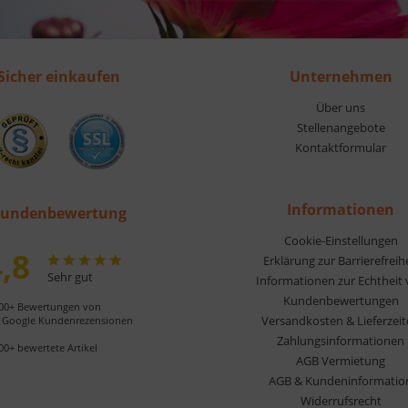
Sicher einkaufen
Unternehmen
Über uns
Stellenangebote
Kontaktformular
Informationen
undenbewertung
Cookie-Einstellungen
,8
Erklärung zur Barrierefreih
Sehr gut
Informationen zur Echtheit
Kundenbewertungen
00+ Bewertungen von
Versandkosten & Lieferzei
Google Kundenrezensionen
Zahlungsinformationen
00+ bewertete Artikel
AGB Vermietung
AGB & Kundeninformatio
Widerrufsrecht