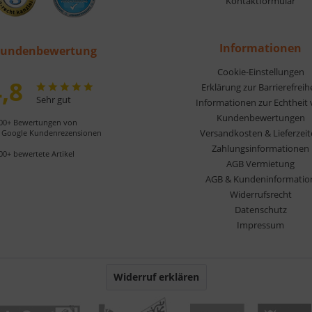
Kontaktformular
Informationen
undenbewertung
Cookie-Einstellungen
,8
Erklärung zur Barrierefreih
Sehr gut
Informationen zur Echtheit
Kundenbewertungen
00+ Bewertungen von
Versandkosten & Lieferzei
Google Kundenrezensionen
Zahlungsinformationen
00+ bewertete Artikel
AGB Vermietung
AGB & Kundeninformatio
Widerrufsrecht
Datenschutz
Impressum
Widerruf erklären