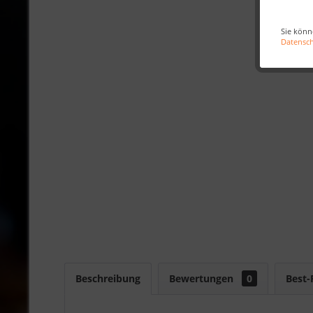
Sie könn
Datensc
Beschreibung
Bewertungen
0
Best-