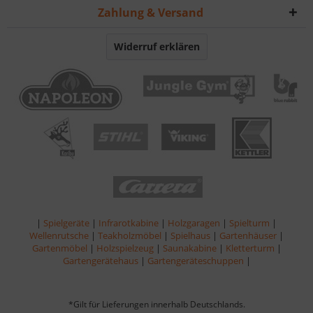
Zahlung & Versand
Widerruf erklären
|
Spielgeräte
|
Infrarotkabine
|
Holzgaragen
|
Spielturm
|
Wellenrutsche
|
Teakholzmöbel
|
Spielhaus
|
Gartenhäuser
|
Gartenmöbel
|
Holzspielzeug
|
Saunakabine
|
Kletterturm
|
Gartengerätehaus
|
Gartengeräteschuppen
|
*Gilt für Lieferungen innerhalb Deutschlands.