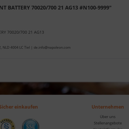
T BATTERY 70020/700 21 AG13 #N100-9999"
RY 70020/700 21 AG13
22, NLD 4004 LC Tiel | de.info@napoleon.com
Sicher einkaufen
Unternehmen
Über uns
Stellenangebote