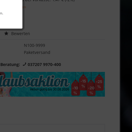
l. Versandkosten
rn.
Garantie
Bewerten
N100-9999
Paketversand
 Beratung:
037207 9970-400