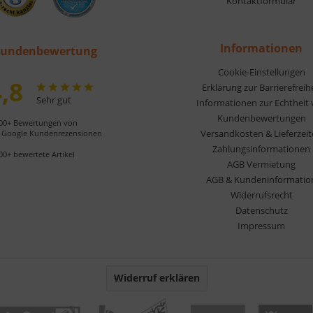
Kontaktformular
Informationen
undenbewertung
Cookie-Einstellungen
,8
Erklärung zur Barrierefreih
Sehr gut
Informationen zur Echtheit
Kundenbewertungen
00+ Bewertungen von
Versandkosten & Lieferzei
Google Kundenrezensionen
Zahlungsinformationen
00+ bewertete Artikel
AGB Vermietung
AGB & Kundeninformatio
Widerrufsrecht
Datenschutz
Impressum
Widerruf erklären