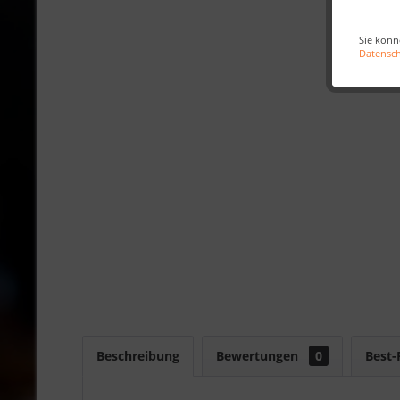
Sie könn
Datensc
Beschreibung
Bewertungen
0
Best-