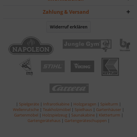
Zahlung & Versand
Widerruf erklären
|
Spielgeräte
|
Infrarotkabine
|
Holzgaragen
|
Spielturm
|
Wellenrutsche
|
Teakholzmöbel
|
Spielhaus
|
Gartenhäuser
|
Gartenmöbel
|
Holzspielzeug
|
Saunakabine
|
Kletterturm
|
Gartengerätehaus
|
Gartengeräteschuppen
|