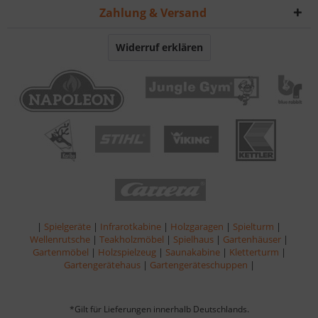
Zahlung & Versand
Widerruf erklären
|
Spielgeräte
|
Infrarotkabine
|
Holzgaragen
|
Spielturm
|
Wellenrutsche
|
Teakholzmöbel
|
Spielhaus
|
Gartenhäuser
|
Gartenmöbel
|
Holzspielzeug
|
Saunakabine
|
Kletterturm
|
Gartengerätehaus
|
Gartengeräteschuppen
|
*Gilt für Lieferungen innerhalb Deutschlands.