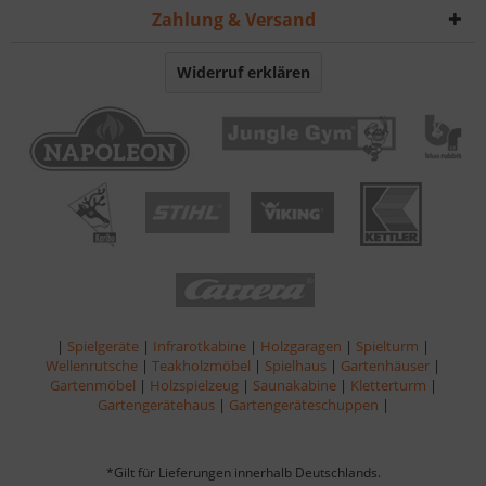
Zahlung & Versand
Widerruf erklären
|
Spielgeräte
|
Infrarotkabine
|
Holzgaragen
|
Spielturm
|
Wellenrutsche
|
Teakholzmöbel
|
Spielhaus
|
Gartenhäuser
|
Gartenmöbel
|
Holzspielzeug
|
Saunakabine
|
Kletterturm
|
Gartengerätehaus
|
Gartengeräteschuppen
|
*Gilt für Lieferungen innerhalb Deutschlands.