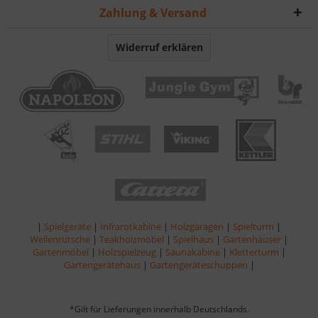
Zahlung & Versand
Widerruf erklären
|
Spielgeräte
|
Infrarotkabine
|
Holzgaragen
|
Spielturm
|
Wellenrutsche
|
Teakholzmöbel
|
Spielhaus
|
Gartenhäuser
|
Gartenmöbel
|
Holzspielzeug
|
Saunakabine
|
Kletterturm
|
Gartengerätehaus
|
Gartengeräteschuppen
|
*Gilt für Lieferungen innerhalb Deutschlands.