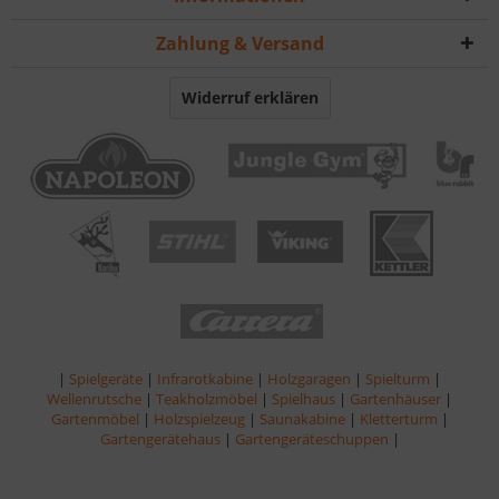
Zahlung & Versand
Widerruf erklären
|
Spielgeräte
|
Infrarotkabine
|
Holzgaragen
|
Spielturm
|
Wellenrutsche
|
Teakholzmöbel
|
Spielhaus
|
Gartenhäuser
|
Gartenmöbel
|
Holzspielzeug
|
Saunakabine
|
Kletterturm
|
Gartengerätehaus
|
Gartengeräteschuppen
|