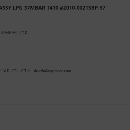
SSY LPG 37MBAR T410 #Z010-0021SBP-37"
 37MBAR T410
22, NLD 4004 LC Tiel | de.info@napoleon.com