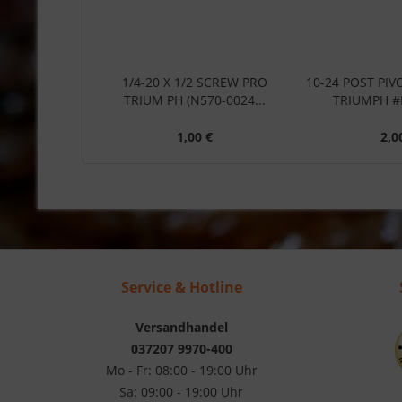
1/4-20 X 1/2 SCREW PRO
10-24 POST PIV
TRIUM PH (N570-0024...
TRIUMPH #
1,00 €
2,0
Service & Hotline
Versandhandel
037207 9970-400
Mo - Fr: 08:00 - 19:00 Uhr
Sa: 09:00 - 19:00 Uhr