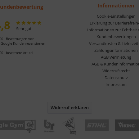
Informationen
undenbewertung
Cookie-Einstellungen
,8
Erklärung zur Barrierefreih
Sehr gut
Informationen zur Echtheit
Kundenbewertungen
00+ Bewertungen von
Versandkosten & Lieferzei
Google Kundenrezensionen
Zahlungsinformationen
00+ bewertete Artikel
AGB Vermietung
AGB & Kundeninformatio
Widerrufsrecht
Datenschutz
Impressum
Widerruf erklären