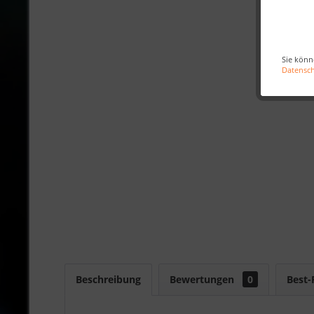
Sie könn
Datensc
Beschreibung
Bewertungen
0
Best-