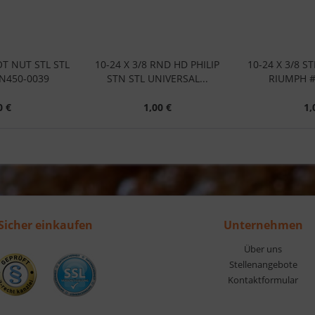
OT NUT STL STL
10-24 X 3/8 RND HD PHILIP
10-24 X 3/8 S
N450-0039
STN STL UNIVERSAL...
RIUMPH #
0 €
1,00 €
1,
Sicher einkaufen
Unternehmen
Über uns
Stellenangebote
Kontaktformular