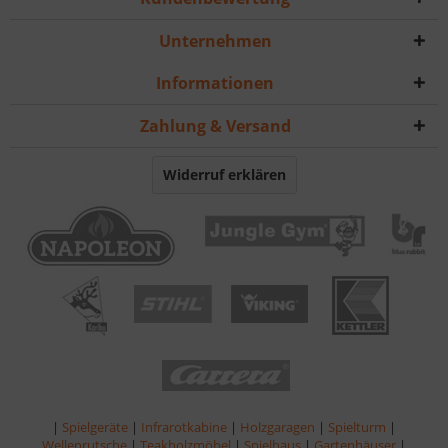
Unternehmen
Informationen
Zahlung & Versand
Widerruf erklären
|
Spielgeräte
|
Infrarotkabine
|
Holzgaragen
|
Spielturm
|
Wellenrutsche
|
Teakholzmöbel
|
Spielhaus
|
Gartenhäuser
|