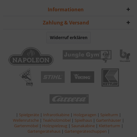
Informationen
Zahlung & Versand
Widerruf erklären
|
Spielgeräte
|
Infrarotkabine
|
Holzgaragen
|
Spielturm
|
Wellenrutsche
|
Teakholzmöbel
|
Spielhaus
|
Gartenhäuser
|
Gartenmöbel
|
Holzspielzeug
|
Saunakabine
|
Kletterturm
|
Gartengerätehaus
|
Gartengeräteschuppen
|