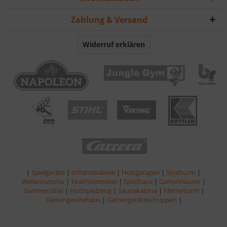
Zahlung & Versand
Widerruf erklären
|
Spielgeräte
|
Infrarotkabine
|
Holzgaragen
|
Spielturm
|
Wellenrutsche
|
Teakholzmöbel
|
Spielhaus
|
Gartenhäuser
|
Gartenmöbel
|
Holzspielzeug
|
Saunakabine
|
Kletterturm
|
Gartengerätehaus
|
Gartengeräteschuppen
|