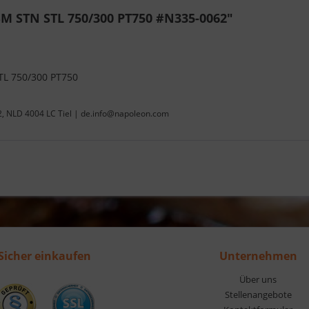
M STN STL 750/300 PT750 #N335-0062"
TL 750/300 PT750
22, NLD 4004 LC Tiel | de.info@napoleon.com
Sicher einkaufen
Unternehmen
Über uns
Stellenangebote