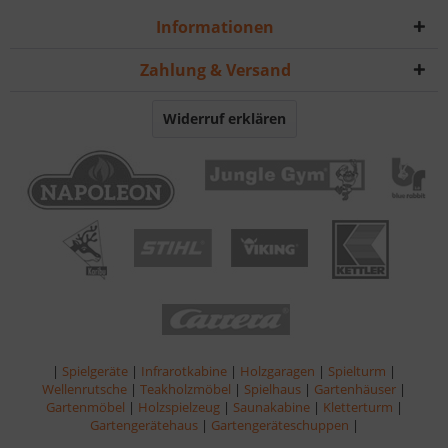
Informationen
Zahlung & Versand
Widerruf erklären
|
Spielgeräte
|
Infrarotkabine
|
Holzgaragen
|
Spielturm
|
Wellenrutsche
|
Teakholzmöbel
|
Spielhaus
|
Gartenhäuser
|
Gartenmöbel
|
Holzspielzeug
|
Saunakabine
|
Kletterturm
|
Gartengerätehaus
|
Gartengeräteschuppen
|