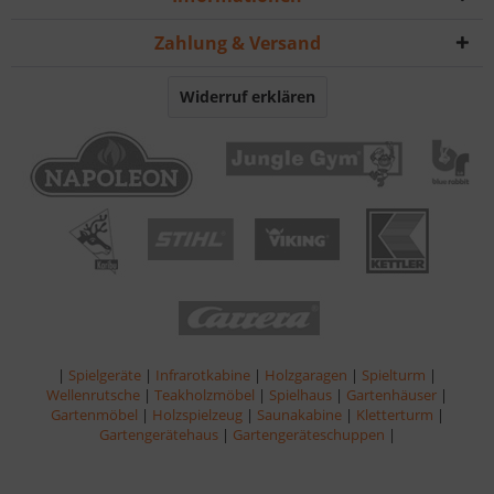
Zahlung & Versand
Widerruf erklären
|
Spielgeräte
|
Infrarotkabine
|
Holzgaragen
|
Spielturm
|
Wellenrutsche
|
Teakholzmöbel
|
Spielhaus
|
Gartenhäuser
|
Gartenmöbel
|
Holzspielzeug
|
Saunakabine
|
Kletterturm
|
Gartengerätehaus
|
Gartengeräteschuppen
|