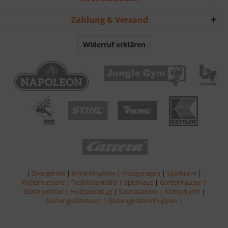
Zahlung & Versand
Widerruf erklären
|
Spielgeräte
|
Infrarotkabine
|
Holzgaragen
|
Spielturm
|
Wellenrutsche
|
Teakholzmöbel
|
Spielhaus
|
Gartenhäuser
|
Gartenmöbel
|
Holzspielzeug
|
Saunakabine
|
Kletterturm
|
Gartengerätehaus
|
Gartengeräteschuppen
|