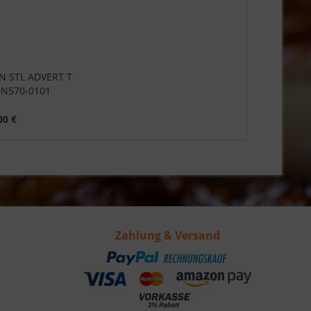
TN STL ADVERT T
N570-0101
00 €
Zahlung & Versand