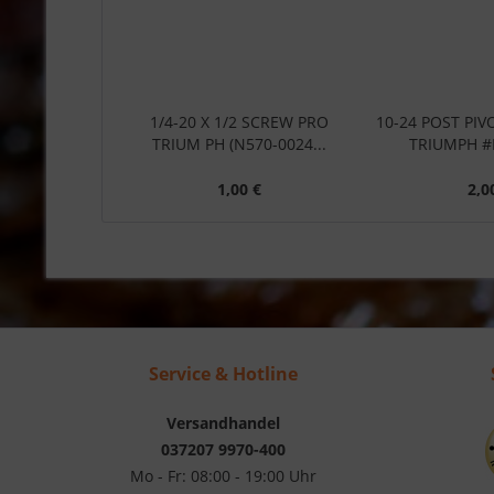
1/4-20 X 1/2 SCREW PRO
10-24 POST PIV
TRIUM PH (N570-0024...
TRIUMPH #
1,00 €
2,0
Service & Hotline
Versandhandel
037207 9970-400
Mo - Fr: 08:00 - 19:00 Uhr