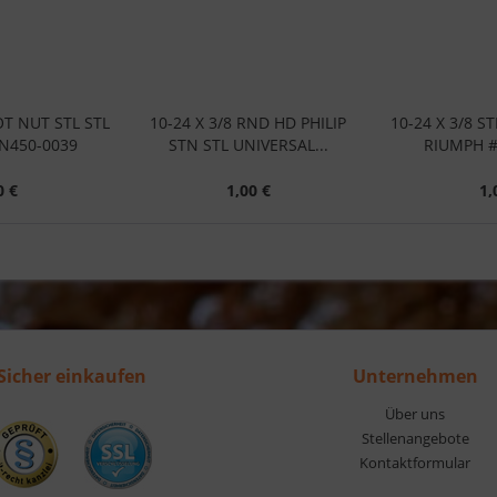
OT NUT STL STL
10-24 X 3/8 RND HD PHILIP
10-24 X 3/8 S
N450-0039
STN STL UNIVERSAL...
RIUMPH #
0 €
1,00 €
1,
Sicher einkaufen
Unternehmen
Über uns
Stellenangebote
Kontaktformular