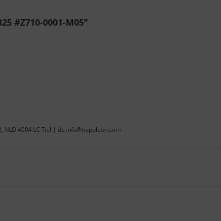
325 #Z710-0001-M05"
22, NLD 4004 LC Tiel | de.info@napoleon.com