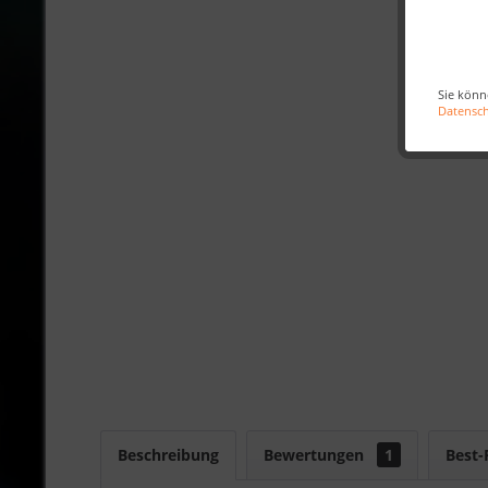
Sie könn
Datensc
Beschreibung
Bewertungen
1
Best-