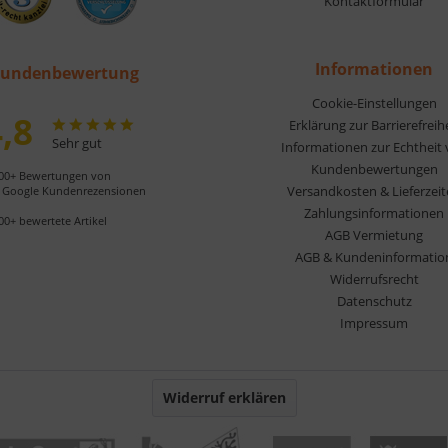
Kontaktformular
Informationen
undenbewertung
Cookie-Einstellungen
,8
Erklärung zur Barrierefreih
Sehr gut
Informationen zur Echtheit
Kundenbewertungen
00+ Bewertungen von
Versandkosten & Lieferzei
Google Kundenrezensionen
Zahlungsinformationen
00+ bewertete Artikel
AGB Vermietung
AGB & Kundeninformatio
Widerrufsrecht
Datenschutz
Impressum
Widerruf erklären