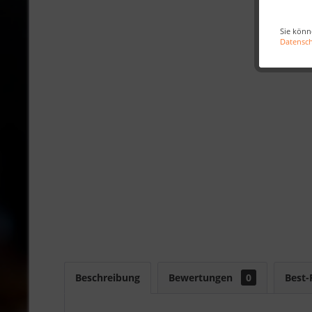
Sie könn
Datensc
Beschreibung
Bewertungen
0
Best-