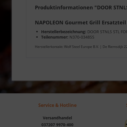
Produktinformationen "DOOR STNLS
NAPOLEON Gourmet Grill Ersatzteil
Herstellerbezeichnung:
DOOR STNLS STL FO
Teilenummer:
N370-0348SS
Herstellerkontakt: Wolf Steel Europe B.V. | De Riemsdijk 
Service & Hotline
Versandhandel
037207 9970-400