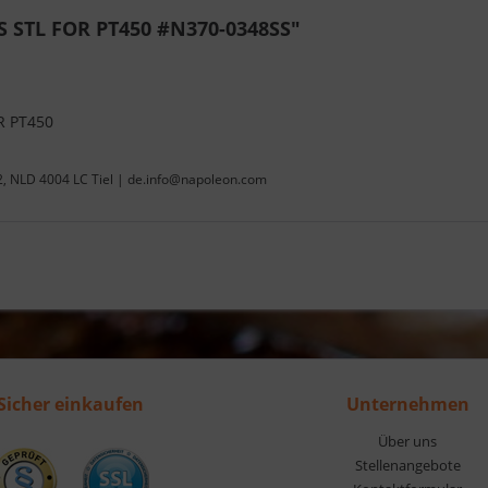
 STL FOR PT450 #N370-0348SS"
R PT450
22, NLD 4004 LC Tiel | de.info@napoleon.com
Sicher einkaufen
Unternehmen
Über uns
Stellenangebote